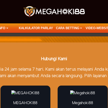
NFO
KALKULATOR PARLAY
CARA BETTING
VIDEO-WEBSI
Hubungi Kami
a 24 jam selama 7 hari. Kami akan terus melayani Anda
ami akan menyambut Anda secara langsung. Pilih layanan 
MEGAHOKI88
Megahoki88