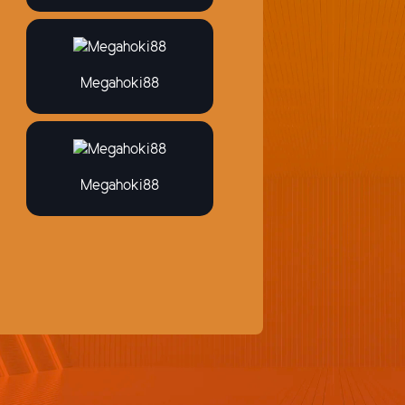
Megahoki88
Megahoki88