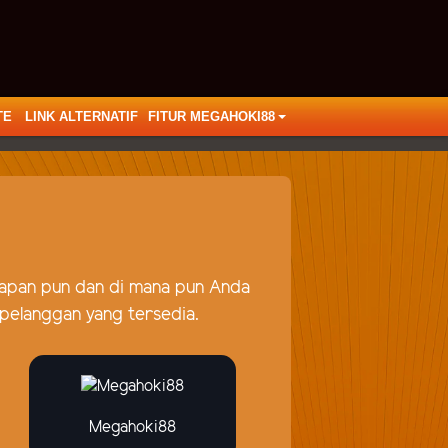
TE
LINK ALTERNATIF
FITUR MEGAHOKI88
 kapan pun dan di mana pun Anda
pelanggan yang tersedia.
Megahoki88